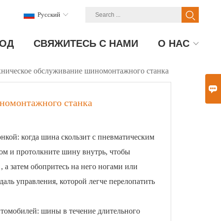
Pусский
ОД
СВЯЖИТЕСЬ С НАМИ
О НАС
хническое обслуживание шиномонтажного станка

иномонтажного станка
нкой: когда шина скользит с пневматическим
ом и протолкните шину внутрь, чтобы
, а затем обопритесь на него ногами или
едаль управления, которой легче перелопатить
автомобилей: шины в течение длительного