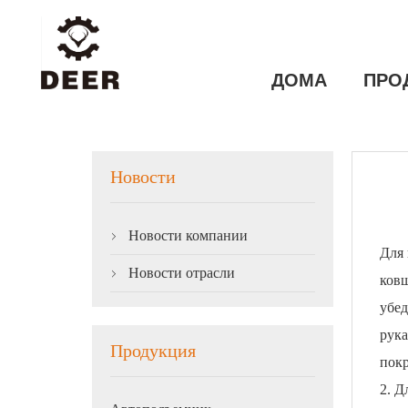
ДОМА
ПРО
Новости
Новости компании

Для 
Новости отрасли

ков
убед
рука
Продукция
пок
2. Д