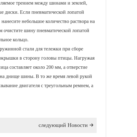
еляемое трением между шинами и землей,
е диски. Если пневматической лопатой
, нанесите небольшое количество раствора на
ем очистите шину пневматической лопатой
льное кольцо.
пружинной стали для тележки при сборе
окрышки в сторону головы птицы. Нагружая
ца составляет около 200 мм, а отверстие
на днище шины. В то же время левой рукой
ьзывание двигателя с треугольным ремнем, а
следующий Hовости
