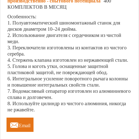
производственно - сбытового потенциала
400
КОМПЛЕКТОВ В МЕСЯЦ
Особенность:
1. Полуавтоматический шиномонтажный станок для
дисков диаметром 10–24 дюйма.
2. Использование двигателя с сердечником из чистой
меди.
3. Переключатели изготовлены из контактов из чистого
серебра.
4. Стержень клапана изготовлен из нержавеющей стали.
5. Голова и коготь утки, оснащенные защитной
пластиковой защитой, не повреждающей обод.
6. Интегральное усиление поворотного рычага колонны
и повышение интегральных свойств стали.
7. Водомасляный сепаратор изготовлен из алюминиевого
сплава и долговечен.
8. Используйте цилиндр из чистого алюминия, никогда
не ржавейте.

Email