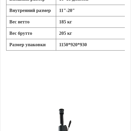
Внутренний размер
11
"-20"
Вес нетто
185 кг
Вес брутто
205 кг
Размер упаковки
1150*920*930