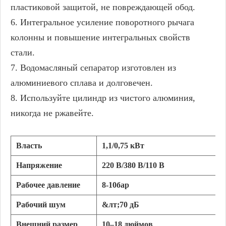
пластиковой защитой, не повреждающей обод.
6. Интегральное усиление поворотного рычага
колонны и повышение интегральных свойств
стали.
7. Водомасляный сепаратор изготовлен из
алюминиевого сплава и долговечен.
8. Используйте цилиндр из чистого алюминия,
никогда не ржавейте.
Власть
1,1/0,75 кВт
Напряжение
220 В/380 В/110 В
Рабочее давление
8-10бар
Рабочий шум
&лт;70 дБ
Внешний размер
10–18 дюймов