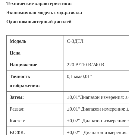
Технические характеристики:
Экономичная модель сход-развала
Один компьютерный дисплей
Модель
С-3ДТЛ
Цена
Напряжение
220 В/110 В/240 В
Точность
0,1 мм/0,01°
отображения:
Затем:
±0,01°Диапазон измерения: ±40°
Развал:
±0,01°
Диапазон измерения: ±45
Кастер:
±0,02°
Диапазон измерения: ±45
ВОФК:
±0,02°
Диапазон измерения: ±4