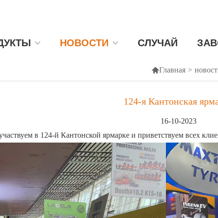
ДУКТЫ
НОВОСТИ
СЛУЧАЙ
ЗАВ

Главная
>
новос
124-я Кантонская ярм
16-10-2023
частвуем в 124-й Кантонской ярмарке и приветствуем всех клие