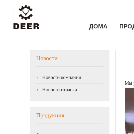
ДОМА
ПРО
Новости
Новости компании

Мы у
Новости отрасли

Продукция