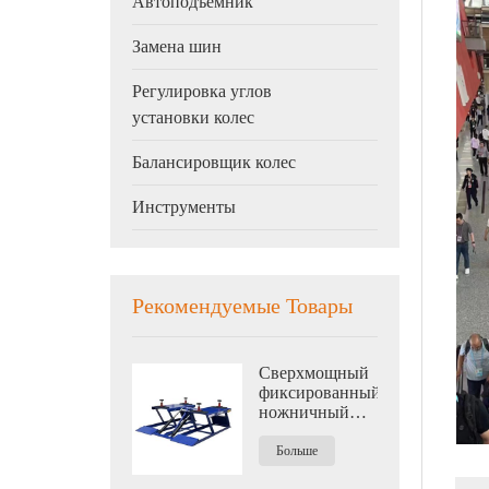
Автоподъемник
Замена шин
Регулировка углов
установки колес
Балансировщик колес
Инструменты
Рекомендуемые Товары
Сверхмощный
фиксированный
ножничный
подъемник
средней
Больше
высоты 4500 кг