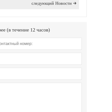
следующий Hовости

е (в течение 12 часов)